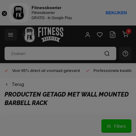
Fitnesskoerier
BEKIJKEN
Fitnesskoerier
GRATIS - In Google Play
0
Voor 95% direct uit voorraad geleverd
Professionele kwaliteit 
Terug
PRODUCTEN GETAGD MET WALL MOUNTED
BARBELL RACK
Filters