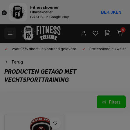
Fitnesskoerier
BEKIJKEN
Fitnesskoerier
GRATIS - In Google Play
0
Voor 95% direct uit voorraad geleverd
Professionele kwaliteit 
Terug
PRODUCTEN GETAGD MET
VECHTSPORTTRAINING
Filters