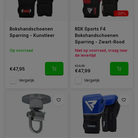
-20%
Bokshandschoenen
RDX Sports F4
Sparring - Kunstleer
Bokshandschoenen
Sparring - Zwart-Rood
Op voorraad
Niet op voorraad, vraag naar
de levertijd
€59,95
€47,95
€47,99
Vergelijk
Vergelijk