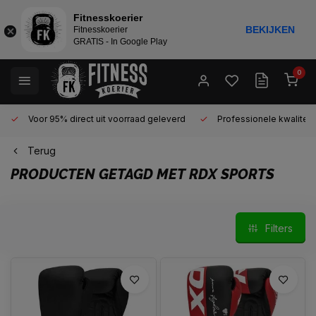
Fitnesskoerier
BEKIJKEN
Fitnesskoerier
GRATIS - In Google Play
0
Voor 95% direct uit voorraad geleverd
Professionele kwaliteit 
Terug
PRODUCTEN GETAGD MET RDX SPORTS
Filters