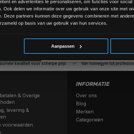
ent en advertenties te personaliseren, om functies voor social
. Ook delen we informatie over uw gebruik van onze site met on
e. Deze partners kunnen deze gegevens combineren met andere i
erzameld op basis van uw gebruik van hun services.
*Verzendkosten vallen buiten
Aanpassen
nele kwaliteit voor scherpe prijs
Van homegym tot profession
INFORMATIE
betalen & Overige
Over ons
thoden
Blog
g, levering &
Merken
ren
Categorieën
 voorwaarden
r