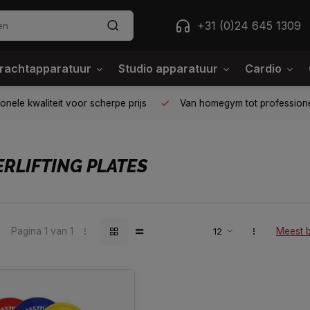
+31 (0)24 645 1309
rachtapparatuur
Studio apparatuur
Cardio
ele kwaliteit voor scherpe prijs
Van homegym tot professione
RLIFTING PLATES
Pagina 1 van 1
Meest 