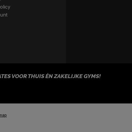
olicy
unt
ES VOOR THUIS ÉN ZAKELIJKE GYMS!
emap