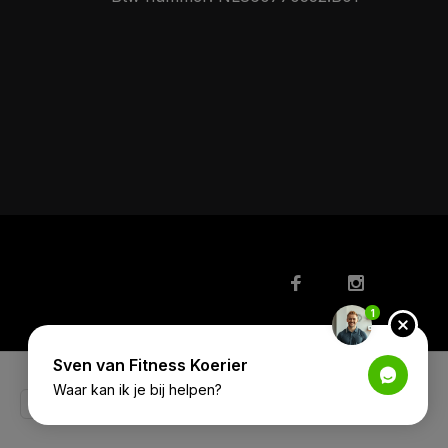
1
Sven van Fitness Koerier
Waar kan ik je bij helpen?