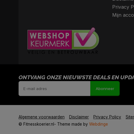
Privacy P
Mijn acco
ONTVANG ONZE NIEUWSTE DEALS EN UPDAT
Abonneer
Algemene voorwaarden
Disclaimer
Privacy Policy
Sit
© Fitnesskoerier.nl
- Theme made by
Webdinge