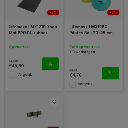
-5%
-6%
Lifemaxx LMX1219 Yoga
Lifemaxx LMX1260
Mat PRO PU rubber
Pilates Ball 20-25 cm
Op voorraad
Ruim op voorraad
1-3 werkdagen
€47,99
€45,60
€4,99
Vergelijk
€4,70
Vergelijk