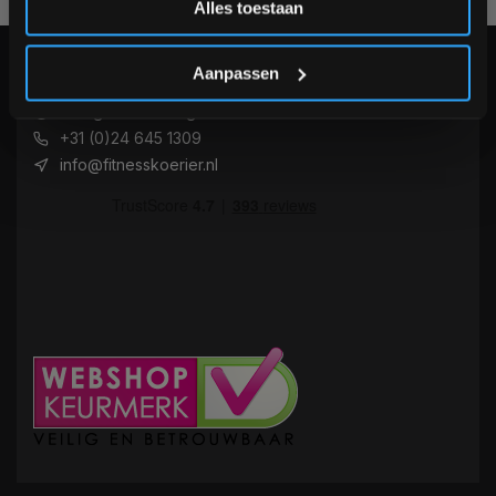
Alles toestaan
*Verzendkosten vallen buiten de korting
KLANTENSERVICE
Aanpassen
Veelgestelde vragen
+31 (0)24 645 1309
info@fitnesskoerier.nl