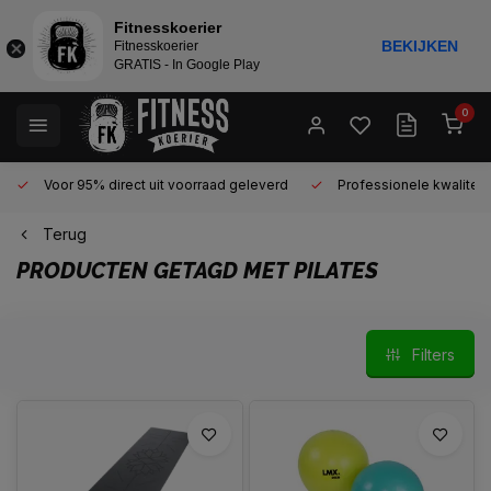
Fitnesskoerier
BEKIJKEN
Fitnesskoerier
GRATIS - In Google Play
0
Voor 95% direct uit voorraad geleverd
Professionele kwaliteit 
Terug
PRODUCTEN GETAGD MET PILATES
Filters