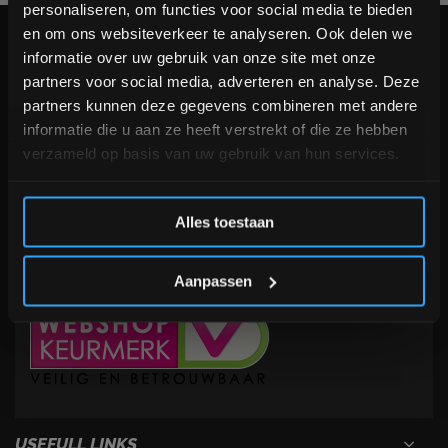
personaliseren, om functies voor social media te bieden
Schrijf je in voor onze nieuwsbrief om op de hoogte te
en om ons websiteverkeer te analyseren. Ook delen we
KLANTENSERVICE
blijven over onze nieuwe producten, deals en meer
informatie over uw gebruik van onze site met onze
interessante info. Ontvang 5% korting op je eerstvolgende
partners voor social media, adverteren en analyse. Deze
aankoop! 😀
Veelgestelde vragen
partners kunnen deze gegevens combineren met andere
+31 (0)24 645 1309
informatie die u aan ze heeft verstrekt of die ze hebben
info@fitnesskoerier.nl
verzameld op basis van uw gebruik van hun services.
Inschrijven
Alles toestaan
*Verzendkosten vallen buiten de korting
Aanpassen
USEFULL LINKS