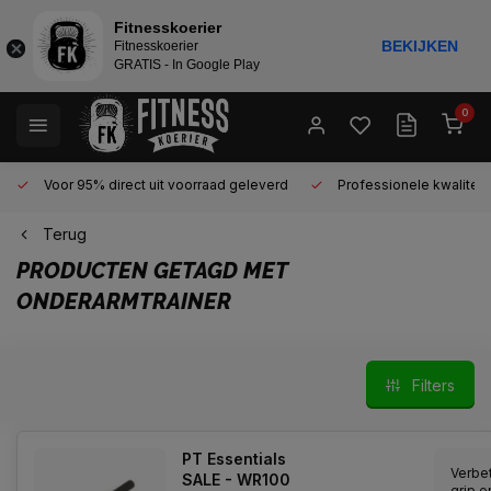
Fitnesskoerier
BEKIJKEN
Fitnesskoerier
GRATIS - In Google Play
0
Voor 95% direct uit voorraad geleverd
Professionele kwaliteit 
Terug
PRODUCTEN GETAGD MET
ONDERARMTRAINER
Filters
PT Essentials
Verbe
SALE - WR100
grip e