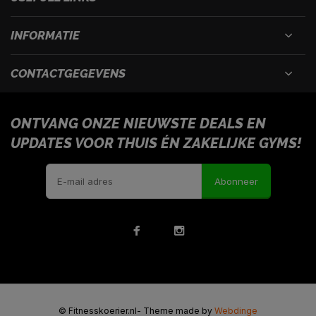
INFORMATIE
CONTACTGEGEVENS
ONTVANG ONZE NIEUWSTE DEALS EN
UPDATES VOOR THUIS ÉN ZAKELIJKE GYMS!
Abonneer
© Fitnesskoerier.nl
- Theme made by
Webdinge