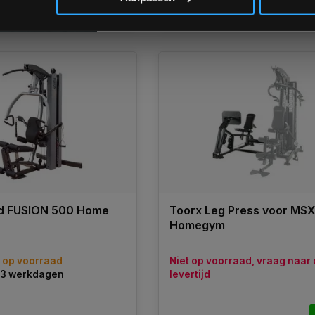
Vergelijk
k
id FUSION 500 Home
Toorx Leg Press voor MS
Homegym
s op voorraad
Niet op voorraad, vraag naar
1–3 werkdagen
levertijd