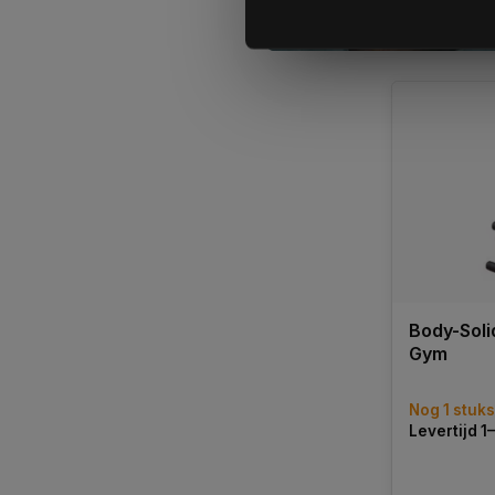
Vergelij
Body-Sol
Gym
Nog 1 stuk
Levertijd 