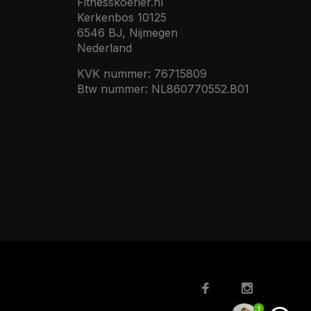
Fitnesskoerier.nl
Kerkenbos 10125
6546 BJ, Nijmegen
Nederland
KVK nummer: 76715809
Btw nummer: NL860770552.B01
1