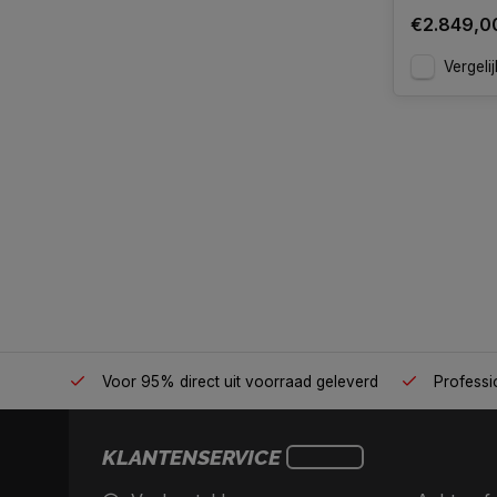
€2.849,0
Vergelij
én plek
Voor 95% direct uit voorraad geleverd
Professio
KLANTENSERVICE