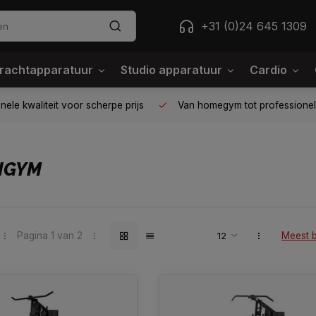
+31 (0)24 645 1309
rachtapparatuur
Studio apparatuur
Cardio
ele kwaliteit voor scherpe prijs
Van homegym tot professione
IGYM
Pagina 1 van 2
Meest 