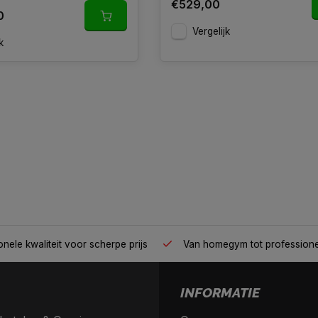
€529,00
0
Vergelijk
k
nele kwaliteit voor scherpe prijs
Van homegym tot profession
INFORMATIE