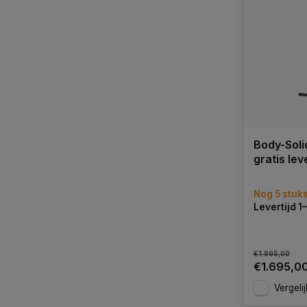
Body-Sol
gratis lev
Nog 5 stuk
Levertijd 
€1.895,00
€1.695,0
Vergelij