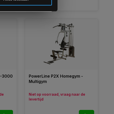
Vergelijk
X-3000
PowerLine P2X Homegym -
Multigym
 de
Niet op voorraad, vraag naar de
levertijd