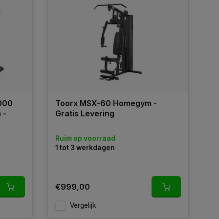
1000
Toorx MSX-60 Homegym -
 -
Gratis Levering
Ruim op voorraad
1 tot 3 werkdagen
€999,00
Vergelijk