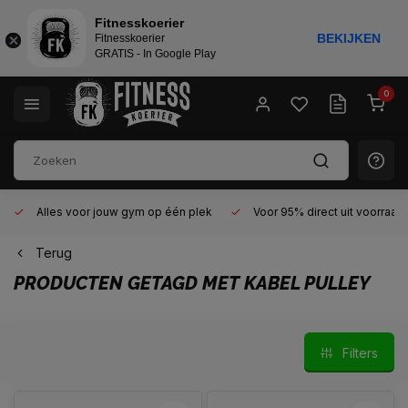
Fitnesskoerier
BEKIJKEN
Fitnesskoerier
GRATIS - In Google Play
0
Alles voor jouw gym op één plek
Voor 95% direct uit voorraad
Terug
PRODUCTEN GETAGD MET KABEL PULLEY
Filters