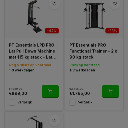
-44%
-28%
PT Essentials LPD PRO
PT Essentials PRO
Lat Pull Down Machine
Functional Trainer - 2 x
met 115 kg stack - Lat
90 kg stack
Pulldown
Nog 9 stuks op voorraad
Ruim op voorraad
1-3 werkdagen
1-3 werkdagen
€1.599,00
€2.495,00
€899,00
€1.795,00
Vergelijk
Vergelijk