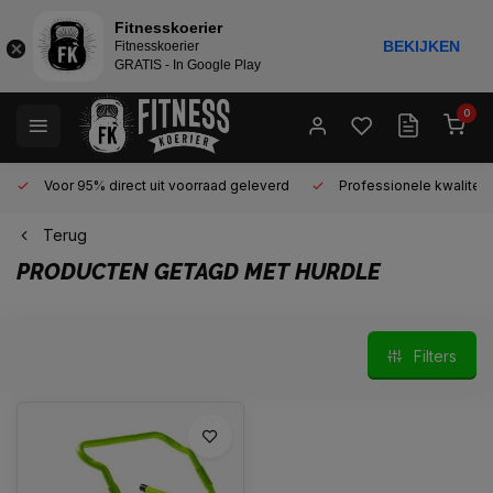
Fitnesskoerier
BEKIJKEN
Fitnesskoerier
GRATIS - In Google Play
0
Voor 95% direct uit voorraad geleverd
Professionele kwaliteit 
Terug
PRODUCTEN GETAGD MET HURDLE
Filters