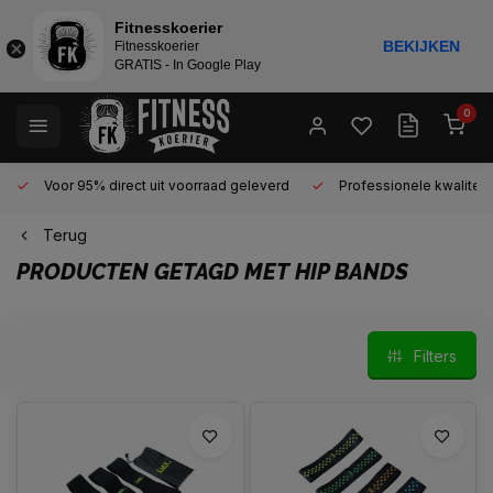
Fitnesskoerier
BEKIJKEN
Fitnesskoerier
GRATIS - In Google Play
0
Voor 95% direct uit voorraad geleverd
Professionele kwaliteit 
Terug
PRODUCTEN GETAGD MET HIP BANDS
Filters