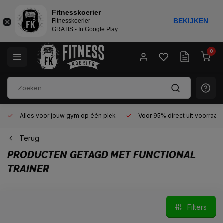
Fitnesskoerier
BEKIJKEN
Fitnesskoerier
GRATIS - In Google Play
0
Alles voor jouw gym op één plek
Voor 95% direct uit voorraad
Terug
PRODUCTEN GETAGD MET FUNCTIONAL
TRAINER
Filters