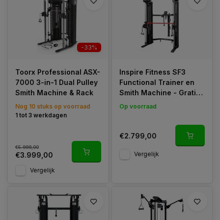
-33%
Toorx Professional ASX-
Inspire Fitness SF3
7000 3-in-1 Dual Pulley
Functional Trainer en
Smith Machine & Rack
Smith Machine - Gratis
Montage
Nog 10 stuks op voorraad
Op voorraad
1 tot 3 werkdagen
€2.799,00
€5.999,00
Vergelijk
€3.999,00
Vergelijk