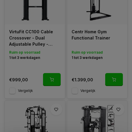
VirtuFit CC100 Cable
Centr Home Gym
Crossover - Dual
Functional Trainer
Adjustable Pulley -
Functional Trainer
Ruim op voorraad
Ruim op voorraad
1 tot 3 werkdagen
1 tot 3 werkdagen
€999,00
€1.399,00
Vergelijk
Vergelijk