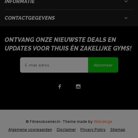
INFORMATIE
CONTACTGEGEVENS
ONTVANG ONZE NIEUWSTE DEALS EN
UPDATES VOOR THUIS ÉN ZAKELIJKE GYMS!
Abonneer
© Fitnesskoerier.nl
- Theme made by
Webdinge
Algemene voorwaarden
Disclaimer
Privacy Policy
Sitemap