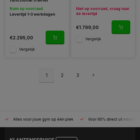
Ruim op voorraad
Niet op voorraad, vraag naar
de levertijd
Levertijd 1–3 werkdagen
€1.799,00
€2.295,00
Vergelijk
Vergelijk
1
2
3
Alles voor jouw gym op één plek
Voor 95% direct uit voorraa