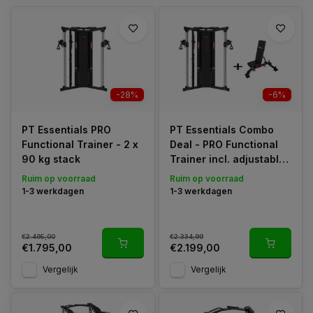
-28%
-6%
PT Essentials PRO
PT Essentials Combo
Functional Trainer - 2 x
Deal - PRO Functional
90 kg stack
Trainer incl. adjustable
bench
Ruim op voorraad
Ruim op voorraad
1-3 werkdagen
1-3 werkdagen
€2.495,00
€2.334,99
€1.795,00
€2.199,00
Vergelijk
Vergelijk