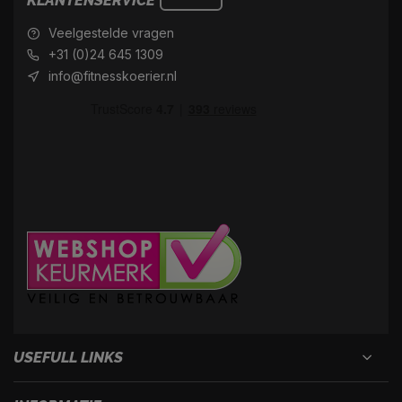
KLANTENSERVICE
Veelgestelde vragen
+31 (0)24 645 1309
info@fitnesskoerier.nl
USEFULL LINKS