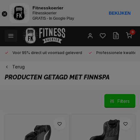
Fitnesskoerier
BEKIJKEN
Fitnesskoerier
GRATIS - In Google Play
0
Voor 95% direct uit voorraad geleverd
Professionele kwaliteit 
Terug
PRODUCTEN GETAGD MET FINNSPA
Filters