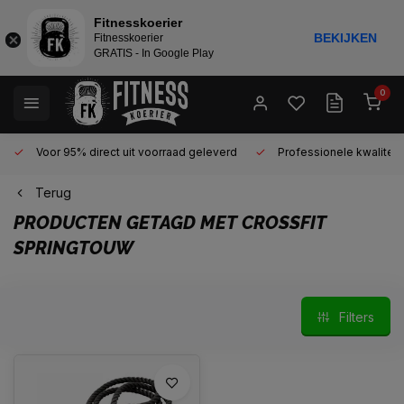
Fitnesskoerier
BEKIJKEN
Fitnesskoerier
GRATIS - In Google Play
0
Voor 95% direct uit voorraad geleverd
Professionele kwaliteit 
Terug
PRODUCTEN GETAGD MET CROSSFIT
SPRINGTOUW
Filters