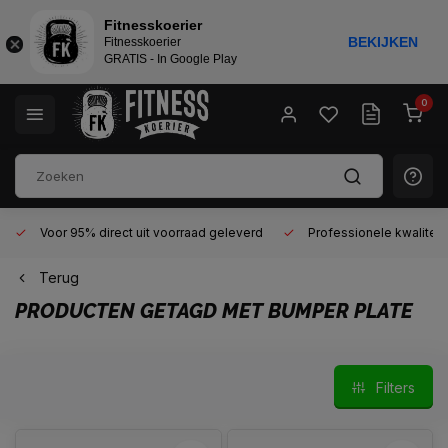
Fitnesskoerier
BEKIJKEN
Fitnesskoerier
GRATIS - In Google Play
0
Voor 95% direct uit voorraad geleverd
Professionele kwaliteit 
Terug
PRODUCTEN GETAGD MET BUMPER PLATE
Filters