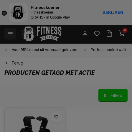
Fitnesskoerier
BEKIJKEN
Fitnesskoerier
GRATIS - In Google Play
0
Voor 95% direct uit voorraad geleverd
Professionele kwaliteit 
Terug
PRODUCTEN GETAGD MET ACTIE
Filters