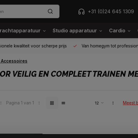
+31 (0)24 645 1309
rachtapparatuur
Studio apparatuur
Cardio
ele kwaliteit voor scherpe prijs
Van homegym tot professione
 Accessoires
OR VEILIG EN COMPLEET TRAINEN M
Pagina 1 van 1
Meest 