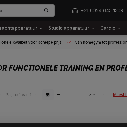
+31 (0)24 645 1309
rachtapparatuur
Studio apparatuur
Cardio
ele kwaliteit voor scherpe prijs
Van homegym tot professione
OR FUNCTIONELE TRAINING EN PROF
Pagina 1 van 1
Meest 