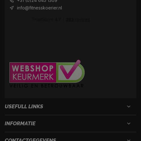
+31 (0)24 645 1309
info@fitnesskoerier.nl
USEFULL LINKS
INFORMATIE
CONTACTGEGEVENS