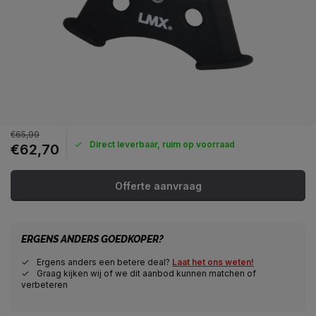
€65,99
Direct leverbaar, ruim op voorraad
€62,70
Offerte aanvraag
ERGENS ANDERS GOEDKOPER?
Ergens anders een betere deal?
Laat het ons weten!
Graag kijken wij of we dit aanbod kunnen matchen of
verbeteren