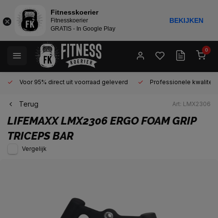
Fitnesskoerier
BEKIJKEN
Fitnesskoerier
GRATIS - In Google Play
0
Voor 95% direct uit voorraad geleverd
Professionele kwaliteit 
Terug
Art: LMX2306
LIFEMAXX
LMX2306 ERGO FOAM GRIP
TRICEPS BAR
Vergelijk