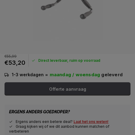
€55,99
Direct leverbaar, ruim op voorraad
€53,20
=
maandag / woensdag
geleverd
1-3 werkdagen
Offerte aanvraag
ERGENS ANDERS GOEDKOPER?
Ergens anders een betere deal?
Laat het ons weten!
Graag kijken wij of we dit aanbod kunnen matchen of
verbeteren