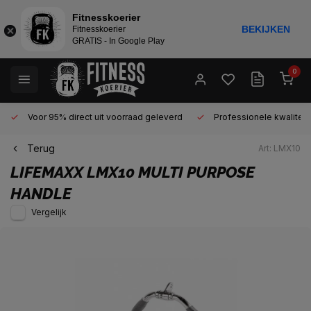
Fitnesskoerier
BEKIJKEN
Fitnesskoerier
GRATIS - In Google Play
0
Voor 95% direct uit voorraad geleverd
Professionele kwaliteit 
Terug
Art: LMX10
LIFEMAXX
LMX10 MULTI PURPOSE
HANDLE
Vergelijk