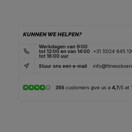
KUNNEN WE HELPEN?
Werkdagen van 9:00
tot 12:00 en van 14:00
+31 (0)24 645 1
tot 16:00 uur
Stuur ons een e-mail
info@fitnesskoeri
355
customers give us a
4,7
/
5
at