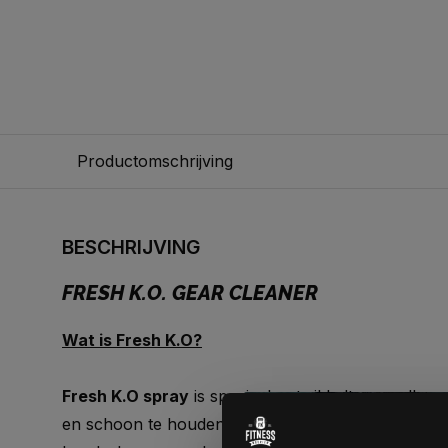
Productomschrijving
BESCHRIJVING
FRESH K.O. GEAR CLEANER
Wat is Fresh K.O?
Fresh K.O spray
is speciaal ontwikkelt voor alle sp
en schoon te houden zijn. Het kan gebruikt worde