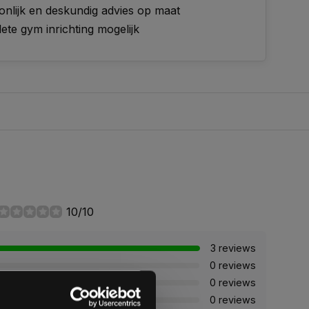
onlijk en deskundig advies op maat
te gym inrichting mogelijk
10/10
3 reviews
0 reviews
0 reviews
0 reviews