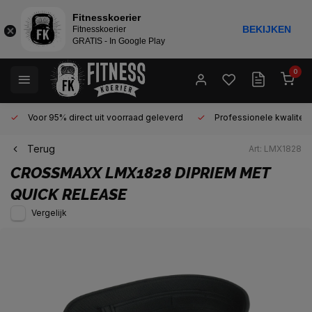
Fitnesskoerier
BEKIJKEN
Fitnesskoerier
GRATIS - In Google Play
0
Voor 95% direct uit voorraad geleverd
Professionele kwaliteit 
Terug
Art: LMX1828
CROSSMAXX
LMX1828 DIPRIEM MET
QUICK RELEASE
Vergelijk