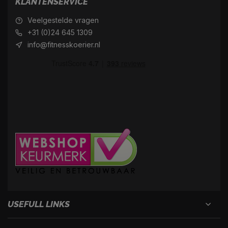
KLANTENSERVICE
Veelgestelde vragen
+31 (0)24 645 1309
info@fitnesskoerier.nl
USEFULL LINKS