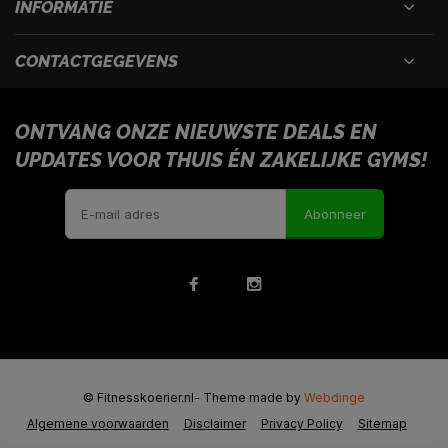
INFORMATIE
CONTACTGEGEVENS
ONTVANG ONZE NIEUWSTE DEALS EN
UPDATES VOOR THUIS ÉN ZAKELIJKE GYMS!
Abonneer
© Fitnesskoerier.nl
- Theme made by
Webdinge
Algemene voorwaarden
Disclaimer
Privacy Policy
Sitemap