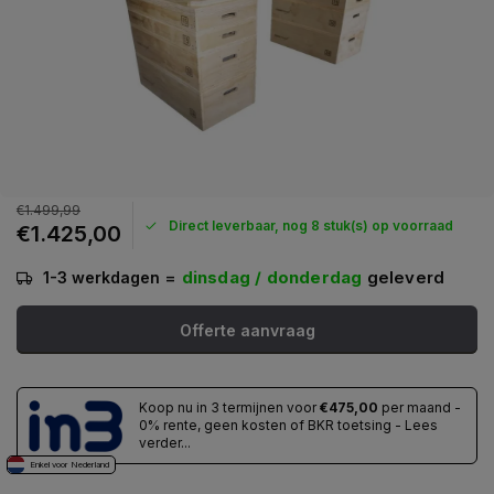
€1.499,99
Direct leverbaar, nog 8 stuk(s) op voorraad
€1.425,00
=
dinsdag / donderdag
geleverd
1-3 werkdagen
Offerte aanvraag
Koop nu in 3 termijnen voor
€475,00
per maand -
0% rente, geen kosten of BKR toetsing - Lees
verder...
Enkel voor Nederland