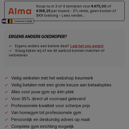
Koop nu in 3 of 4 termijnen voor
€475,00
of
€356,25
per maand - 0% rente, geen kosten of
BKR toetsing - Lees verder...
Nederland & Belgie
ERGENS ANDERS GOEDKOPER?
Ergens anders een betere deal?
Laat het ons weten!
Graag kijken wij of we dit aanbod kunnen matchen of
verbeteren
Veilig winkelen met het webshop keurmerk
Veilig betalen met een grote keuze aan betaalopties
Alles voor jouw gym op één plek
Voor 95% direct uit voorraad geleverd
Professionele kwaliteit voor scherpe prijs
Van homegym tot professionele gym
Persoonlijk en deskundig advies op maat
Complete gym inrichting mogelijk