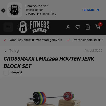
Fitnesskoerier
BEKIJKEN
Fitnesskoerier
GRATIS - In Google Play
0
Voor 95% direct uit voorraad geleverd
Professionele kwaliteit 
Terug
Art: LMX1299
CROSSMAXX
LMX1299 HOUTEN JERK
BLOCK SET
Vergelijk