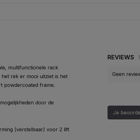
REVIEWS
ale, multifunctionele rack
Geen revie
 het rek er mooi uitziet is het
t powdercoated frame.
 mogelijkheden door de
Je beoorde
ming (verstelbaar) voor 2 lift