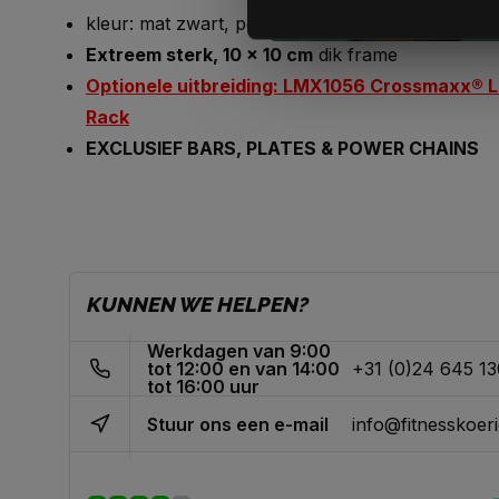
kleur: mat zwart, powdercoated
Extreem sterk, 10 x 10 cm
dik frame
Optionele uitbreiding: LMX1056 Crossmaxx® Li
Rack
EXCLUSIEF BARS, PLATES & POWER CHAINS
KUNNEN WE HELPEN?
Werkdagen van 9:00
tot 12:00 en van 14:00
+31 (0)24 645 1
tot 16:00 uur
Stuur ons een e-mail
info@fitnesskoeri