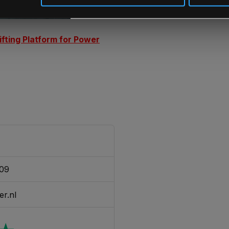
fting Platform for Power
309
er.nl