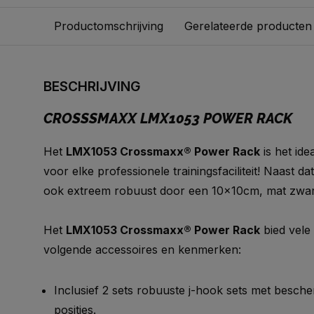
Productomschrijving
Gerelateerde producten
BESCHRIJVING
CROSSSMAXX LMX1053 POWER RACK
Het
LMX1053 Crossmaxx® Power Rack
is het ide
voor elke professionele trainingsfaciliteit! Naast dat
ook extreem robuust door een 10x10cm, mat zwar
Het
LMX1053 Crossmaxx® Power Rack
bied vele
volgende accessoires en kenmerken:
Inclusief 2 sets robuuste j-hook sets met bescher
posities.