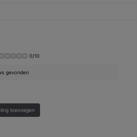
0/10
ws gevonden
ling toevoegen