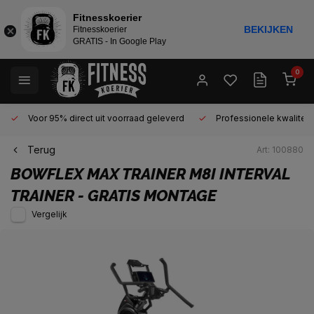
Fitnesskoerier
BEKIJKEN
Fitnesskoerier
GRATIS - In Google Play
0
Voor 95% direct uit voorraad geleverd
Professionele kwaliteit 
Terug
Art: 100880
BOWFLEX
MAX TRAINER M8I INTERVAL
TRAINER - GRATIS MONTAGE
Vergelijk