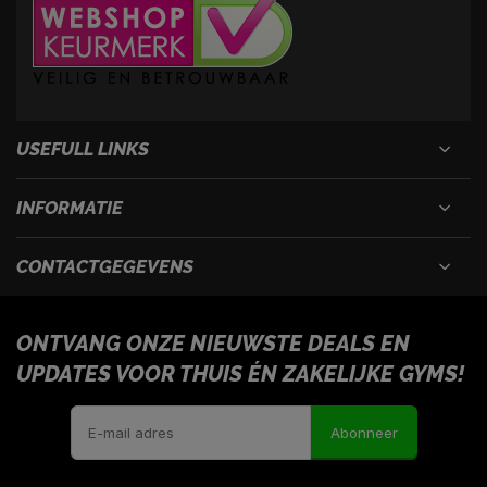
USEFULL LINKS
INFORMATIE
CONTACTGEGEVENS
ONTVANG ONZE NIEUWSTE DEALS EN
UPDATES VOOR THUIS ÉN ZAKELIJKE GYMS!
Abonneer