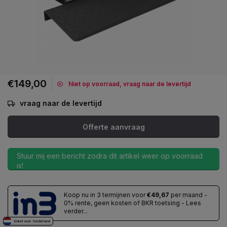
€149,00
Niet op voorraad, vraag naar de levertijd
vraag naar de levertijd
Offerte aanvraag
Stuur mij een bericht zodra dit artikel weer op voorraad
is!
Koop nu in 3 termijnen voor
€49,67
per maand -
0% rente, geen kosten of BKR toetsing - Lees
verder...
Enkel voor Nederland