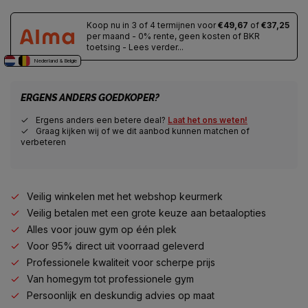
Koop nu in 3 of 4 termijnen voor
€49,67
of
€37,25
per maand - 0% rente, geen kosten of BKR
toetsing - Lees verder...
Nederland & Belgie
ERGENS ANDERS GOEDKOPER?
Ergens anders een betere deal?
Laat het ons weten!
Graag kijken wij of we dit aanbod kunnen matchen of
verbeteren
Veilig winkelen met het webshop keurmerk
Veilig betalen met een grote keuze aan betaalopties
Alles voor jouw gym op één plek
Voor 95% direct uit voorraad geleverd
Professionele kwaliteit voor scherpe prijs
Van homegym tot professionele gym
Persoonlijk en deskundig advies op maat