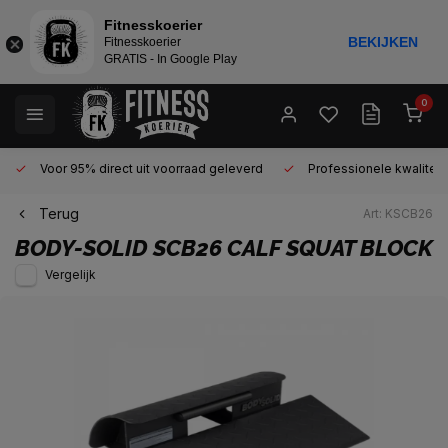
Fitnesskoerier
BEKIJKEN
Fitnesskoerier
GRATIS - In Google Play
0
Voor 95% direct uit voorraad geleverd
Professionele kwaliteit 
Terug
Art: KSCB26
BODY-SOLID
SCB26 CALF SQUAT BLOCK
Vergelijk