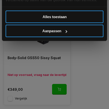
GERELATEERDE PRODUCTEN
Inschrijven
Alles toestaan
*Verzendkosten vallen buiten de korting
Aanpassen
Body-Solid GSS50 Sissy Squat
Niet op voorraad, vraag naar de levertijd
€349,00
Vergelijk