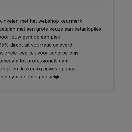
g winkelen met het webshop keurmerk
 betalen met een grote keuze aan betaalopties
 voor jouw gym op één plek
95% direct uit voorraad geleverd
sionele kwaliteit voor scherpe prijs
omegym tot professionele gym
onlijk en deskundig advies op maat
te gym inrichting mogelijk