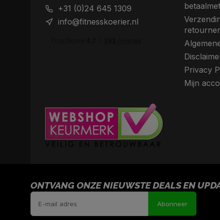
betaalme
+31 (0)24 645 1309
Verzendin
info@fitnesskoerier.nl
retourne
Algemene
Disclaime
Privacy P
Mijn acco
ONTVANG ONZE NIEUWSTE DEALS EN UPDAT
Abonneer