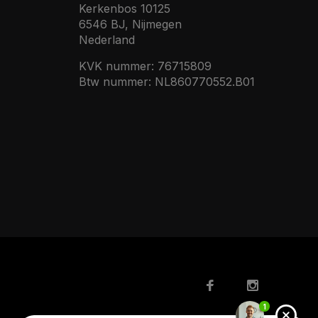
Kerkenbos 10125
6546 BJ, Nijmegen
Nederland
KVK nummer: 76715809
Btw nummer: NL860770552.B01
1