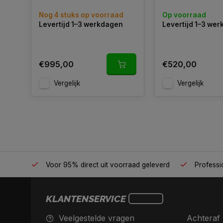
Nog 4 stuks op voorraad
Op voorraad
Levertijd 1–3 werkdagen
Levertijd 1–3 we
€995,00
€520,00
Vergelijk
Vergelijk
én plek
Voor 95% direct uit voorraad geleverd
Professio
KLANTENSERVICE
Veelgestelde vragen
Achteraf 