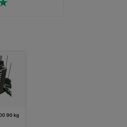
00 90 kg