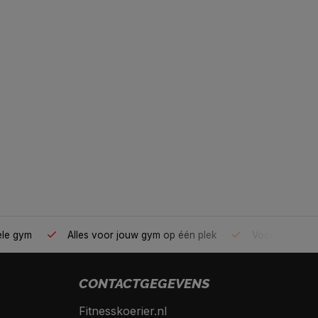
ele gym
Alles voor jouw gym op één plek
Voor 95% direc
CONTACTGEGEVENS
Fitnesskoerier.nl