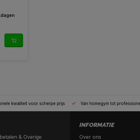
rkdagen
nele kwaliteit voor scherpe prijs
Van homegym tot profession
INFORMATIE
betalen & Overige
Over ons