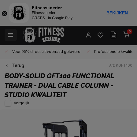
Fitnesskoerier
BEKIJKEN
Fitnesskoerier
GRATIS - In Google Play
0
Voor 95% direct uit voorraad geleverd
Professionele kwaliteit 
Terug
Art: KGFT100
BODY-SOLID
GFT100 FUNCTIONAL
TRAINER - DUAL CABLE COLUMN -
STUDIO KWALITEIT
Vergelijk