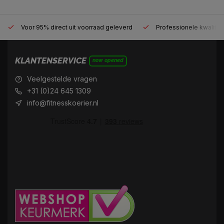
Voor 95% direct uit voorraad geleverd
Professionele kwaliteit
KLANTENSERVICE
now opened
Veelgestelde vragen
+31 (0)24 645 1309
info@fitnesskoerier.nl