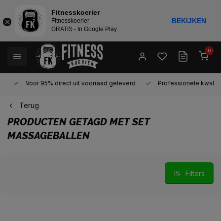
Fitnesskoerier
BEKIJKEN
Fitnesskoerier
GRATIS - In Google Play
0
Voor 95% direct uit voorraad geleverd
Professionele kwaliteit 
Terug
PRODUCTEN GETAGD MET SET
MASSAGEBALLEN
Filters