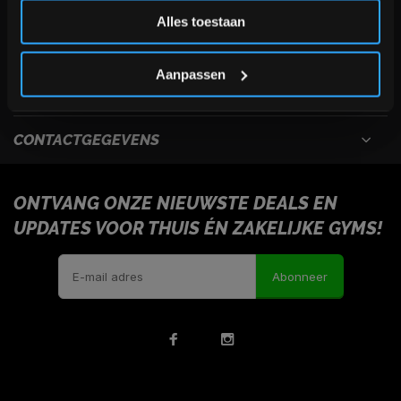
Inschrijven
Alles toestaan
USEFULL LINKS
*Verzendkosten vallen buiten de korting
Aanpassen
INFORMATIE
CONTACTGEGEVENS
ONTVANG ONZE NIEUWSTE DEALS EN
UPDATES VOOR THUIS ÉN ZAKELIJKE GYMS!
Abonneer