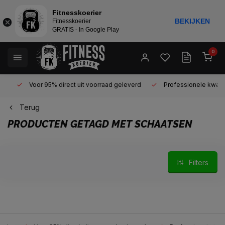
Fitnesskoerier
BEKIJKEN
Fitnesskoerier
GRATIS - In Google Play
0
Voor 95% direct uit voorraad geleverd
Professionele kwaliteit 
Terug
PRODUCTEN GETAGD MET SCHAATSEN
Filters