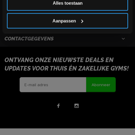
Alles toestaan
USEFULL LINKS
*Verzendkosten vallen buiten de korting
Aanpassen
INFORMATIE
CONTACTGEGEVENS
ONTVANG ONZE NIEUWSTE DEALS EN
UPDATES VOOR THUIS ÉN ZAKELIJKE GYMS!
Abonneer