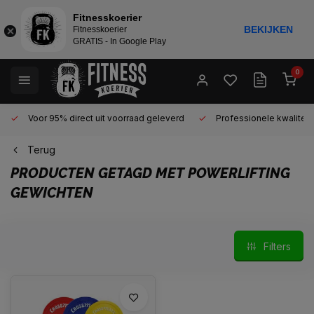
Fitnesskoerier
BEKIJKEN
Fitnesskoerier
GRATIS - In Google Play
0
Voor 95% direct uit voorraad geleverd
Professionele kwaliteit 
Terug
PRODUCTEN GETAGD MET POWERLIFTING
GEWICHTEN
Filters