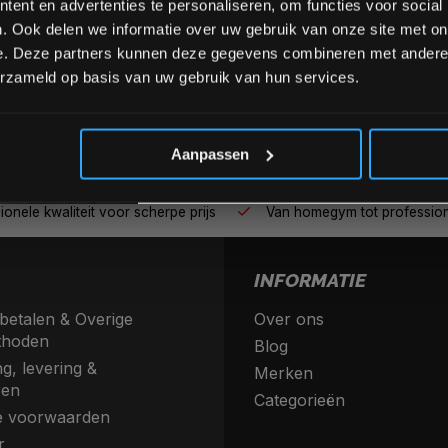
ent en advertenties te personaliseren, om functies voor social
. Ook delen we informatie over uw gebruik van onze site met on
e. Deze partners kunnen deze gegevens combineren met andere i
erzameld op basis van uw gebruik van hun services.
*Verzendkosten vallen buiten
Aanpassen
nele kwaliteit voor scherpe prijs
Van homegym tot profession
INFORMATIE
betalen & Overige
Over ons
thoden
Blog
g, levering &
Merken
ren
Categorieën
 voorwaarden
r