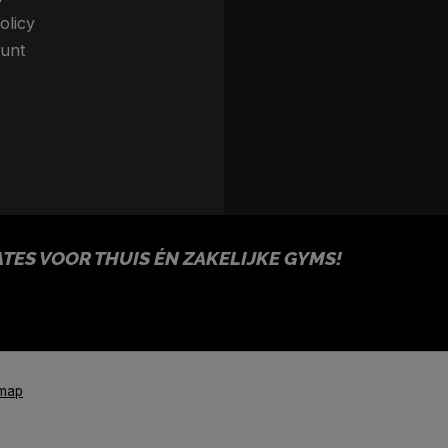
olicy
unt
ES VOOR THUIS ÉN ZAKELIJKE GYMS!
emap