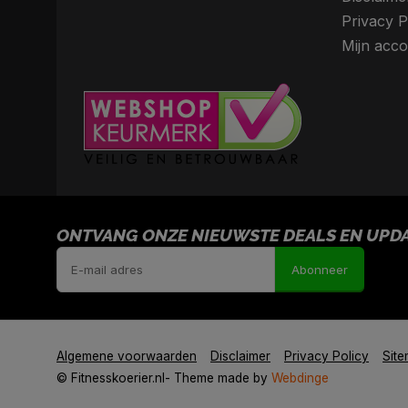
Privacy P
Mijn acco
ONTVANG ONZE NIEUWSTE DEALS EN UPDAT
Abonneer
Algemene voorwaarden
Disclaimer
Privacy Policy
Sit
© Fitnesskoerier.nl
- Theme made by
Webdinge