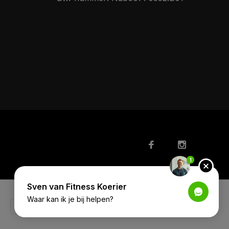
1
Sven van Fitness Koerier
Waar kan ik je bij helpen?