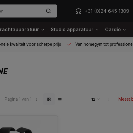
+31 (0)24 645 1309
rachtapparatuur
Studio apparatuur
Cardio
ele kwaliteit voor scherpe prijs
Van homegym tot professione
NE
Pagina 1 van 1
Meest 