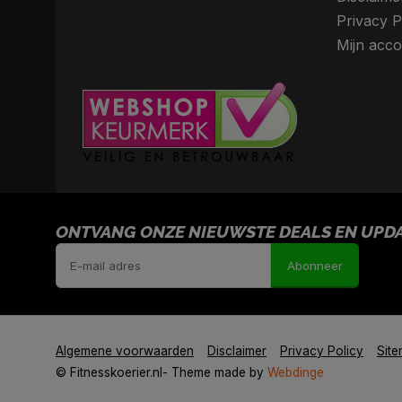
Privacy P
Mijn acco
ONTVANG ONZE NIEUWSTE DEALS EN UPDAT
Abonneer
Algemene voorwaarden
Disclaimer
Privacy Policy
Sit
© Fitnesskoerier.nl
- Theme made by
Webdinge