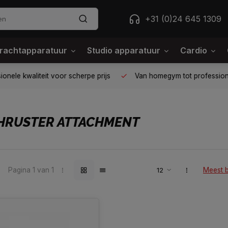
+31 (0)24 645 1309
rachtapparatuur
Studio apparatuur
Cardio
ele kwaliteit voor scherpe prijs
Van homegym tot professione
THRUSTER ATTACHMENT
Pagina 1 van 1
Meest 