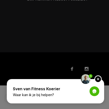
1
Sven van Fitness Koerier
Waar kan ik je bij helpen?