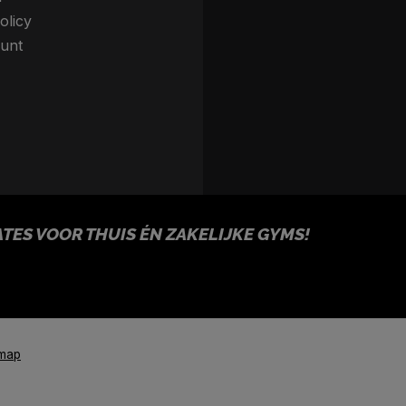
olicy
unt
ES VOOR THUIS ÉN ZAKELIJKE GYMS!
emap