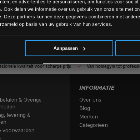
ent en advertenties te personaliseren, om functies voor social
. Ook delen we informatie over uw gebruik van onze site met on
e. Deze partners kunnen deze gegevens combineren met andere i
erzameld op basis van uw gebruik van hun services.
*Verzendkosten vallen buiten
Aanpassen
nele kwaliteit voor scherpe prijs
Van homegym tot profession
INFORMATIE
betalen & Overige
Over ons
thoden
Blog
g, levering &
Merken
ren
Categorieën
 voorwaarden
r