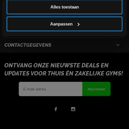
Inschrijven
Alles toestaan
USEFULL LINKS
*Verzendkosten vallen buiten de korting
Aanpassen
INFORMATIE
CONTACTGEGEVENS
ONTVANG ONZE NIEUWSTE DEALS EN
UPDATES VOOR THUIS ÉN ZAKELIJKE GYMS!
Abonneer