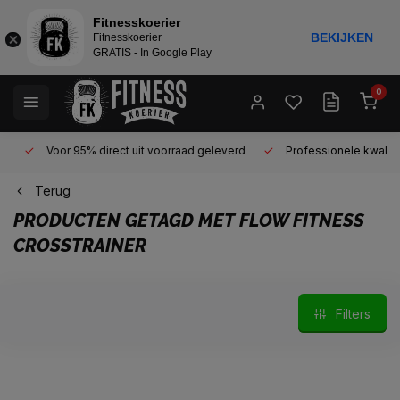
Fitnesskoerier
BEKIJKEN
Fitnesskoerier
GRATIS - In Google Play
0
Voor 95% direct uit voorraad geleverd
Professionele kwaliteit 
Terug
PRODUCTEN GETAGD MET FLOW FITNESS
CROSSTRAINER
Filters