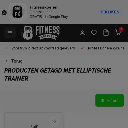
Fitnesskoerier
BEKIJKEN
Fitnesskoerier
GRATIS - In Google Play
0
Voor 95% direct uit voorraad geleverd
Professionele kwaliteit 
Terug
PRODUCTEN GETAGD MET ELLIPTISCHE
TRAINER
Filters