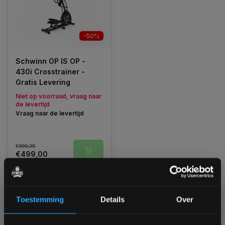
-50%
Schwinn OP IS OP -
430i Crosstrainer -
Gratis Levering
Niet op voorraad, vraag naar
de levertijd
Vraag naar de levertijd
€999,00
€499,00
Vergelijk
Toestemming
Details
Over
1