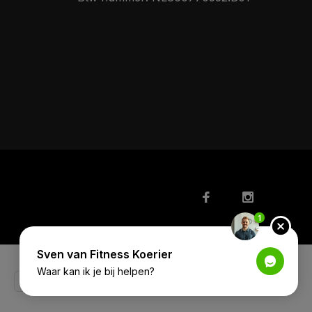
1
Sven van Fitness Koerier
Waar kan ik je bij helpen?