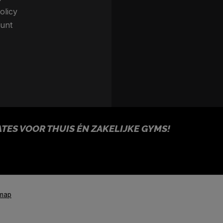
olicy
unt
ES VOOR THUIS ÉN ZAKELIJKE GYMS!
emap