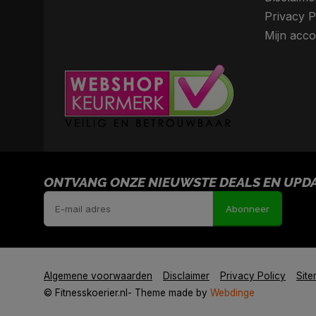
Privacy P
Mijn acco
ONTVANG ONZE NIEUWSTE DEALS EN UPDAT
Abonneer
Algemene voorwaarden
Disclaimer
Privacy Policy
Sit
© Fitnesskoerier.nl
- Theme made by
Webdinge