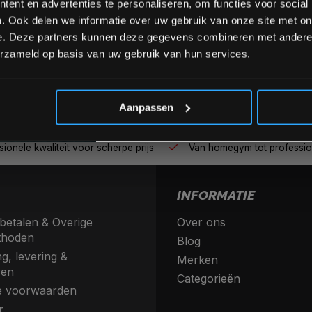
ent en advertenties te personaliseren, om functies voor social
. Ook delen we informatie over uw gebruik van onze site met on
e. Deze partners kunnen deze gegevens combineren met andere i
erzameld op basis van uw gebruik van hun services.
*Verzendkosten vallen buiten
Aanpassen
nele kwaliteit voor scherpe prijs
Van homegym tot profession
INFORMATIE
betalen & Overige
Over ons
thoden
Blog
g, levering &
Merken
ren
Categorieën
 voorwaarden
r