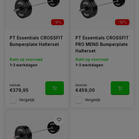
-9%
-10%
PT Essentials CROSSFIT
PT Essentials CROSSFIT
Bumperplate Halterset
PRO MENS Bumperplate
Halterset
Ruim op voorraad
Ruim op voorraad
1-3 werkdagen
1-3 werkdagen
€417,65
€507,60
€379,95
€459,00
Vergelijk
Vergelijk