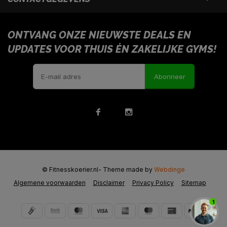
ONTVANG ONZE NIEUWSTE DEALS EN
UPDATES VOOR THUIS ÉN ZAKELIJKE GYMS!
Abonneer
© Fitnesskoerier.nl
- Theme made by
Webdinge
Algemene voorwaarden
Disclaimer
Privacy Policy
Sitemap
1